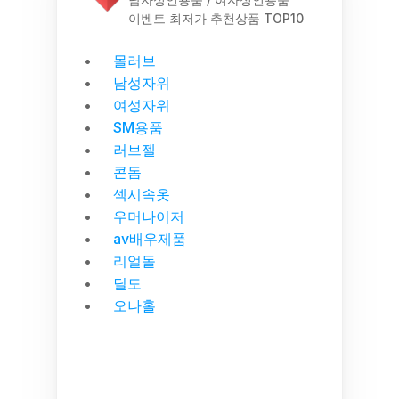
이벤트 최저가 추천상품 TOP10
몰러브
남성자위
여성자위
SM용품
러브젤
콘돔
섹시속옷
우머나이저
av배우제품
리얼돌
딜도
오나홀