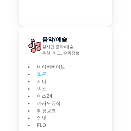
음악/예술
실시간 음악/예술
추천, 비교, 순위정보
네이버바이브
멜론
지니
벅스
예스24
카카오뮤직
티켓링크
엠넷
FLO