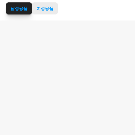
남성용품
여성용품