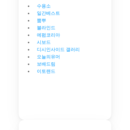
수용소
일간베스트
뿜뿌
블라인드
에펌코리아
시보드
디시인사이드 갤러리
오늘의유머
보배드림
이토랜드