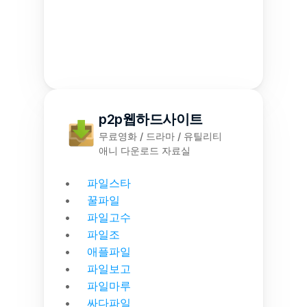
p2p웹하드사이트
무료영화 / 드라마 / 유틸리티
애니 다운로드 자료실
파일스타
꿀파일
파일고수
파일조
애플파일
파일보고
파일마루
싸다파일