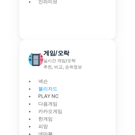
인라이브
게임/오락
실시간 게임/오락
추천, 비교, 순위정보
넥슨
블리자드
PLAY NC
다음게임
카카오게임
한게임
피망
넷마블