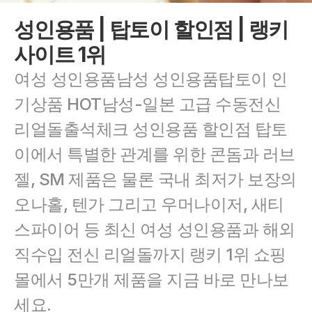
성인용품 | 탑토이 할인점 | 랭키
사이트 1위
여성 성인용품남성 성인용품탑토이 인
기상품 HOT남성-일본 고급 수동전신 
리얼돌출석체크 성인용품 할인점 탑토
이에서 특별한 관계를 위한 콘돔과 러브
젤, SM 제품은 물론 국내 최저가 보장의 
오나홀, 텐가 그리고 우머나이저, 새티
스파이어 등 최신 여성 성인용품과 해외 
직수입 전신 리얼돌까지 랭키 1위 쇼핑
몰에서 5만개 제품을 지금 바로 만나보
세요.