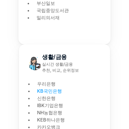
부산일보
국립중앙도서관
밀리의서재
생활/금융
실시간 생활/금융
추천, 비교, 순위정보
우리은행
KB국민은행
신한은행
IBK기업은행
NH농협은행
KEB하나은행
카카오뱅크