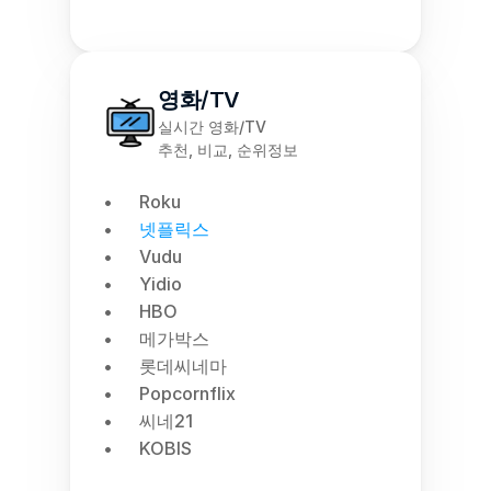
영화/TV
실시간 영화/TV
추천, 비교, 순위정보
Roku
넷플릭스
Vudu
Yidio
HBO
메가박스
롯데씨네마
Popcornflix
씨네21
KOBIS